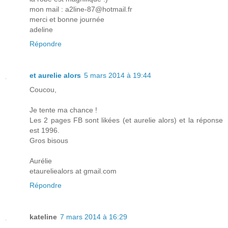
mon mail : a2line-87@hotmail.fr
merci et bonne journée
adeline
Répondre
et aurelie alors
5 mars 2014 à 19:44
Coucou,
Je tente ma chance !
Les 2 pages FB sont likées (et aurelie alors) et la réponse
est 1996.
Gros bisous
Aurélie
etaureliealors at gmail.com
Répondre
kateline
7 mars 2014 à 16:29