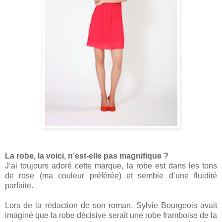
La robe, la voici, n’est-elle pas magnifique ?
J’ai toujours adoré cette marque, la robe est dans les tons
de rose (ma couleur préférée) et semble d’une fluidité
parfaite.
Lors de la rédaction de son roman, Sylvie Bourgeois avait
imaginé que la robe décisive serait une robe framboise de la