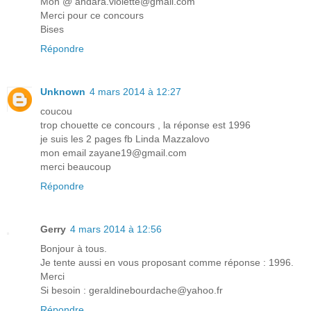
Mon @ andara.violette@gmail.com
Merci pour ce concours
Bises
Répondre
Unknown
4 mars 2014 à 12:27
coucou
trop chouette ce concours , la réponse est 1996
je suis les 2 pages fb Linda Mazzalovo
mon email zayane19@gmail.com
merci beaucoup
Répondre
Gerry
4 mars 2014 à 12:56
Bonjour à tous.
Je tente aussi en vous proposant comme réponse : 1996.
Merci
Si besoin : geraldinebourdache@yahoo.fr
Répondre