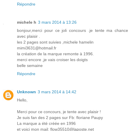
Répondre
michele h
3 mars 2014 à 13:26
bonjour,merci pour ce joli concours .je tente ma chance
avec plaisir .
les 2 pages sont suivies ,michele hamelin
mimi3631@hotmail.fr
la création de la marque remonte à 1996.
merci encore ,je vais croiser les doigts
belle semaine
Répondre
Unknown
3 mars 2014 à 14:42
Hello,
Merci pour ce concours, je tente avec plaisir !
Je suis fan des 2 pages sur Fb: floriane Paupy
La marque a été créée en 1996
et voici mon mail: flow35510@laposte.net