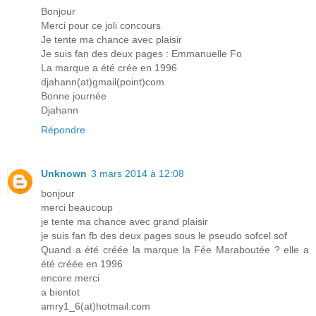
Bonjour
Merci pour ce joli concours
Je tente ma chance avec plaisir
Je suis fan des deux pages : Emmanuelle Fo
La marque a été crée en 1996
djahann(at)gmail(point)com
Bonne journée
Djahann
Répondre
Unknown
3 mars 2014 à 12:08
bonjour
merci beaucoup
je tente ma chance avec grand plaisir
je suis fan fb des deux pages sous le pseudo sofcel sof
Quand a été créée la marque la Fée Maraboutée ? elle a
été créée en 1996
encore merci
a bientot
amry1_6(at)hotmail.com