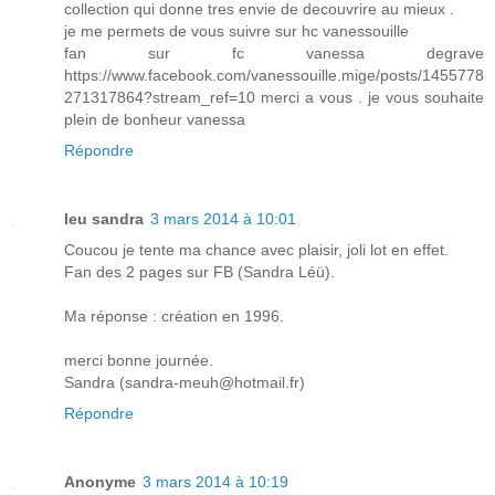
collection qui donne tres envie de decouvrire au mieux .
je me permets de vous suivre sur hc vanessouille
fan sur fc vanessa degrave
https://www.facebook.com/vanessouille.mige/posts/1455778
271317864?stream_ref=10 merci a vous . je vous souhaite
plein de bonheur vanessa
Répondre
leu sandra
3 mars 2014 à 10:01
Coucou je tente ma chance avec plaisir, joli lot en effet.
Fan des 2 pages sur FB (Sandra Léü).
Ma réponse : création en 1996.
merci bonne journée.
Sandra (sandra-meuh@hotmail.fr)
Répondre
Anonyme
3 mars 2014 à 10:19