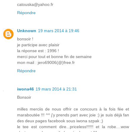
catouska@yahoo.fr
Répondre
Unknown
19 mars 2014 à 19:46
bonsoir !
je participe avec plaisir
la réponse est : 1996 !
merci pour tout et bonne fin de semaine
mon mail : jero69006(@)free.fr
Répondre
iwona46
19 mars 2014 à 21:31
Bonsoir
milles merciis de nous offrir ce concours à la fois fée et
maraboutée !!! ^^ j'y prends part avec joie :) je suis déjà fan
des deux pages facebook sous iwona szpak ;)
le tee est comment dire...priceless!!!!!! et la robe....wow