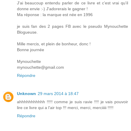
J'ai beaucoup entendu parler de ce livre et c'est vrai qu'il
donne envie :-) J'adorerais le gagner !
Ma réponse : la marque est née en 1996
je suis fan des 2 pages FB avec le pseudo Mynouchette
Blogueuse.
Mille mercis, et plein de bonheur, donc !
Bonne journée
Mynouchette
mynouchette@gmail.com
Répondre
Unknown
29 mars 2014 à 18:47
ahhhhhhhhhhh !!!!! comme je suis ravie !!!! je vais pouvoir
lire ce livre qui a l'air top !!! merci, merci, merciiiii !!!!!
Répondre