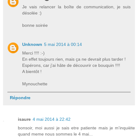
Je vais relancer la boîte de communication, je suis
désolée :)
bonne soirée
Unknown
5 mai 2014 à 00:14
Merci !!!! :-)
En effet toujours rien, mais ça ne devrait plus tarder !
Espérons, car j'ai hâte de découvrir ce bouquin !!!!
A bientôt !
Mynouchette
Répondre
isaure
4 mai 2014 à 22:42
bonsoir, moi aussi je sais etre patiente mais je m'inquiète
quand meme nous sommes le 4 mai...