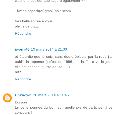
c'est une couleur que j'adore également ^^
- iwona.szpack(at)gmail(point)com
très belle soirée à vous
pleins de bizzz
Répondre
iwona46
19 mars 2014 à 21:33
et étourdie que je suis, sans doute éblouie par la robe j'ai
oublié la réponse ;) c'est en 1996 que la fée a vu le jour,
elle est donc tout juste adulte !!! ;)
bizz
Répondre
Unknown
20 mars 2014 à 11:45
Bonjour !
En cette journée du bonheur, quelle joie de participer à ce
concours !