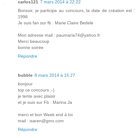
carlos121
7 mars 2014 à 22:22
Bonsoir, je participe au concours, la date de création est :
1996
Je suis fan sur fb : Marie Claire Bedele
Mon adresse mail : paumaria74@yahoo.fr
Merci beaucoup
bonne soirée
Répondre
bubble
8 mars 2014 à 15:27
bonjour
top ce concours ;-)
je tente avec plaisir
et je suis sur Fb : Marina Ja
merci et bon Week end à toi
mail : isaren@gmx.com
Répondre