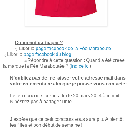
Comment participer ?
Liker la
page facebook de la Fée Marabouté
1)
Liker la
page facebook du blog
2)
Répondre à cette question : Quand a été créée
3)
la marque la Fée Maraboutée ? (
Indice ici
)
N’oubliez pas de me laisser votre adresse mail dans
votre commentaire afin que je puisse vous contacter.
Le jeu concours prendra fin le 20 mars 2014 à minuit!
N'hésitez pas à partager l'info!
J’espère que ce petit concours vous aura plu. A bientôt
les filles et bon début de semaine !