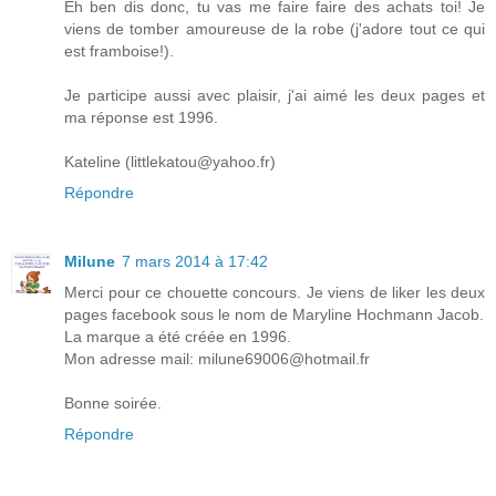
Eh ben dis donc, tu vas me faire faire des achats toi! Je
viens de tomber amoureuse de la robe (j'adore tout ce qui
est framboise!).
Je participe aussi avec plaisir, j'ai aimé les deux pages et
ma réponse est 1996.
Kateline (littlekatou@yahoo.fr)
Répondre
Milune
7 mars 2014 à 17:42
Merci pour ce chouette concours. Je viens de liker les deux
pages facebook sous le nom de Maryline Hochmann Jacob.
La marque a été créée en 1996.
Mon adresse mail: milune69006@hotmail.fr
Bonne soirée.
Répondre