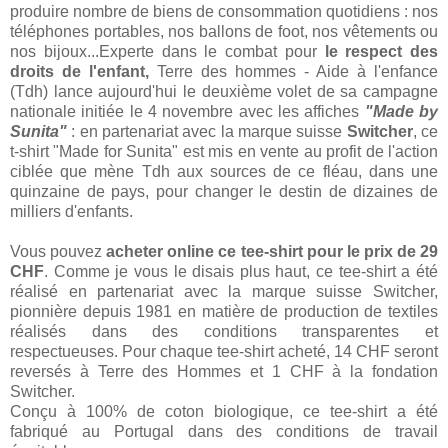
produire nombre de biens de consommation quotidiens : nos
téléphones portables, nos ballons de foot, nos vêtements ou
nos bijoux...Experte dans le combat pour
le respect des
droits de l'enfant,
Terre des hommes - Aide à l'enfance
(Tdh) lance aujourd'hui le deuxième volet de sa campagne
nationale initiée le 4 novembre avec les affiches
"Made by
Sunita"
: en partenariat avec la marque suisse
Switcher
, ce
t-shirt "Made for Sunita" est mis en vente au profit de l'action
ciblée que mène Tdh aux sources de ce fléau, dans une
quinzaine de pays, pour changer le destin de dizaines de
milliers d'enfants.
Vous pouvez
acheter online ce tee-shirt pour le prix de 29
CHF
. Comme je vous le disais plus haut, ce tee-shirt a été
réalisé en partenariat avec la marque suisse Switcher,
pionnière depuis 1981 en matière de production de textiles
réalisés dans des conditions transparentes et
respectueuses. Pour chaque tee-shirt acheté, 14 CHF seront
reversés à Terre des Hommes et 1 CHF à la fondation
Switcher.
Conçu à 100% de coton biologique, ce tee-shirt a été
fabriqué au Portugal dans des conditions de travail