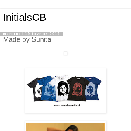
InitialsCB
mercredi 19 février 2014
Made by Sunita