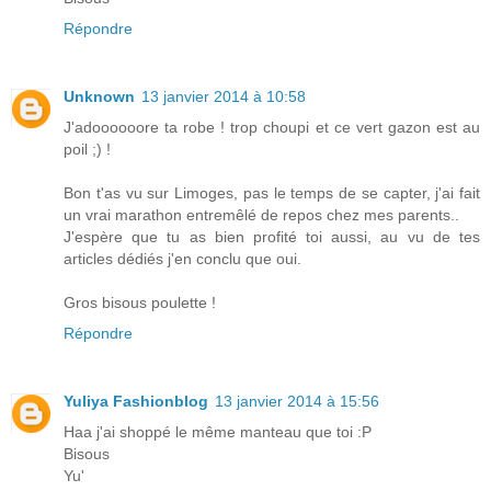
Répondre
Unknown
13 janvier 2014 à 10:58
J'adoooooore ta robe ! trop choupi et ce vert gazon est au
poil ;) !
Bon t'as vu sur Limoges, pas le temps de se capter, j'ai fait
un vrai marathon entremêlé de repos chez mes parents..
J'espère que tu as bien profité toi aussi, au vu de tes
articles dédiés j'en conclu que oui.
Gros bisous poulette !
Répondre
Yuliya Fashionblog
13 janvier 2014 à 15:56
Haa j'ai shoppé le même manteau que toi :P
Bisous
Yu'