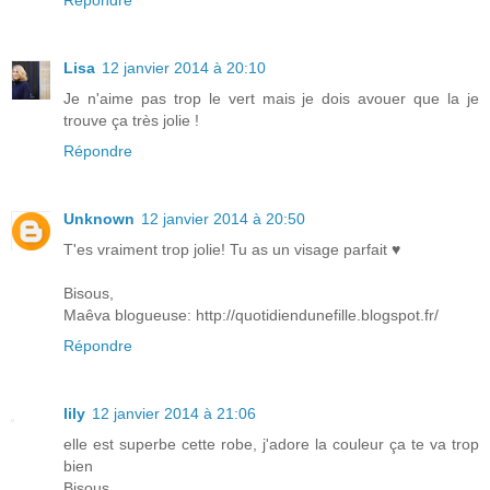
Répondre
Lisa
12 janvier 2014 à 20:10
Je n'aime pas trop le vert mais je dois avouer que la je
trouve ça très jolie !
Répondre
Unknown
12 janvier 2014 à 20:50
T'es vraiment trop jolie! Tu as un visage parfait ♥
Bisous,
Maêva blogueuse: http://quotidiendunefille.blogspot.fr/
Répondre
lily
12 janvier 2014 à 21:06
elle est superbe cette robe, j'adore la couleur ça te va trop
bien
Bisous