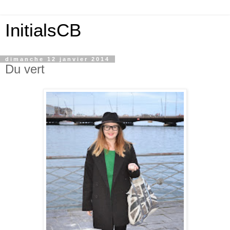
InitialsCB
dimanche 12 janvier 2014
Du vert