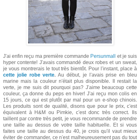
J'ai enfin reçu ma première commande
Persunmall
et je suis
hyper contente! J'avais commandé deux robes et un sweat,
je vous montrerais le tout très bientôt. Pour l'instant, place à
cette jolie robe verte
.
Au début, je l'avais prise en bleu
marine mais la couleur n'était plus disponible. Il restait la
verte, je me suis dit pourquoi pas? J'aime beaucoup cette
couleur, ça donne du peps en hiver! J'ai reçu mon colis en
15 jours, ce qui est plutôt par mal pour un e-shop chinois.
Les produits sont de qualité, disons que pour le prix, c'est
équivalent à H&M ou Pimkie, c'est donc très correct. Ils
taillent par contre très petit, je vous recommande de prendre
une taille au dessus de votre taille habituelle. Et si vous
faites une taille au dessus du 40, je crois qu'il vaut mieux
éviter de commander, ce n'est malheureusement pas du tout