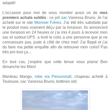
adapté!
L'occasion pour moi de vous montrer aussi un de
mes
premiers achats soldés
: ce joli
sac
Vanessa Bruno. Je l'ai
acheté sur le site
Monnier Frères
. J'ai été très satisfaite par
le produit mais vraiment déçu par la livraison. Ils annoncent
une livraison en 24 heures or j'ai mis 4 jours à recevoir mon
sac et surtout UPS a livré le colis a une personne que je ne
connaissais pas, juste à côté de chez moi! J'ai flippé et j'ai
du faire ma petite enquête afin de retrouver mon colis!! Pas
très pro tout ça...
En tout cas, j'espère que cette tenue vous plaira! Bon
dimanche les filles!
Manteau Mango,
robe via Persunmall
, chapeau acheté à
Toulouse, sac Vanessa Bruno, bottines old.