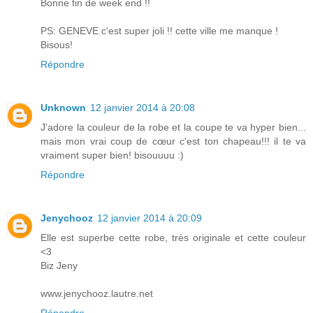
Bonne fin de week end !!
PS: GENEVE c'est super joli !! cette ville me manque !
Bisous!
Répondre
Unknown
12 janvier 2014 à 20:08
J'adore la couleur de la robe et la coupe te va hyper bien...
mais mon vrai coup de cœur c'est ton chapeau!!! il te va
vraiment super bien! bisouuuu :)
Répondre
Jenychooz
12 janvier 2014 à 20:09
Elle est superbe cette robe, très originale et cette couleur
<3
Biz Jeny
www.jenychooz.lautre.net