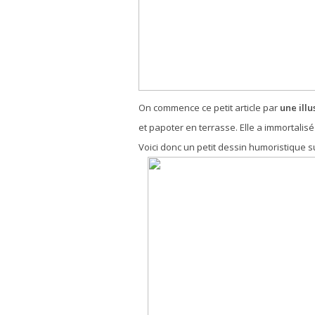
On commence ce petit article par
une ill
et papoter en terrasse. Elle a immortalisé
Voici donc un petit dessin humoristique s