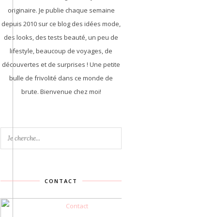
originaire. Je publie chaque semaine
depuis 2010 sur ce blog des idées mode,
des looks, des tests beauté, un peu de
lifestyle, beaucoup de voyages, de
découvertes et de surprises ! Une petite
bulle de frivolité dans ce monde de
brute. Bienvenue chez moi!
CONTACT