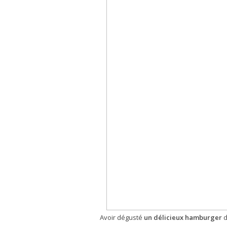
Avoir dégusté
un délicieux hamburger
d