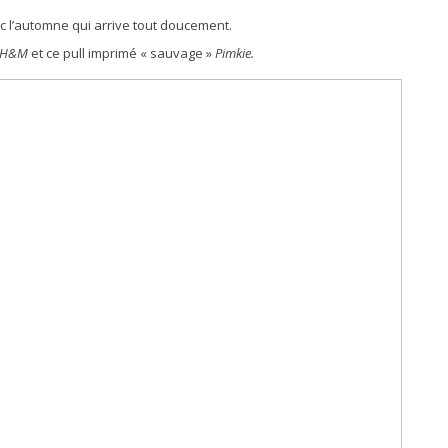
 l’automne qui arrive tout doucement.
is H&M
et ce pull imprimé « sauvage »
Pimkie.