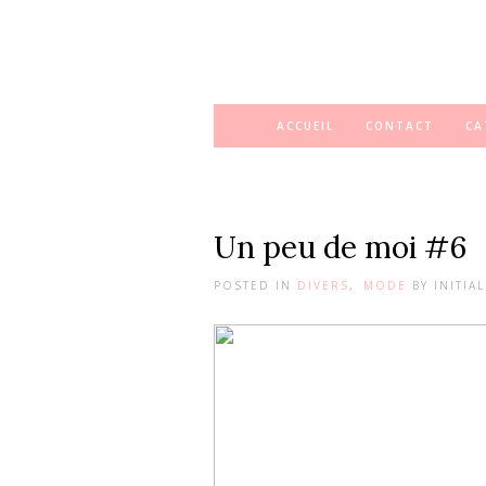
ACCUEIL
CONTACT
CA
Un peu de moi #6
POSTED IN
DIVERS
,
MODE
BY
INITIA