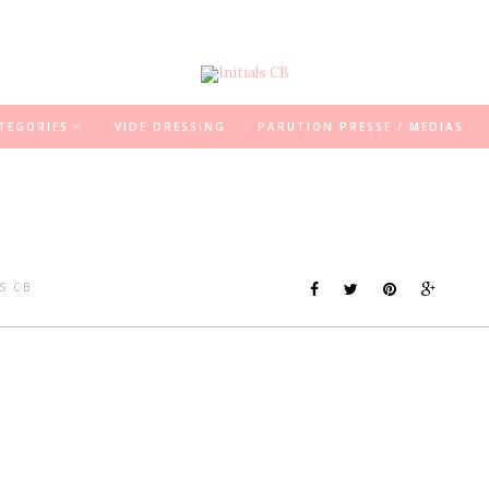
TEGORIES
VIDE DRESSING
PARUTION PRESSE / MEDIAS
LS CB