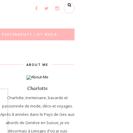
PARTENARIATS / KIT MEDIA
ABOUT ME
Charlotte
Charlotte, trentenaire, bavarde et
passionnée de mode, déco et voyages.
Après 8 années dans le Pays de Gex aux
abords de Genève en Suisse, je vis
désormais à Limoges d'où je suis