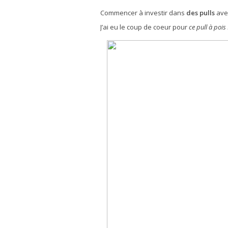
Commencer à investir dans
des pulls
avec
J’ai eu le coup de coeur pour
ce pull à po