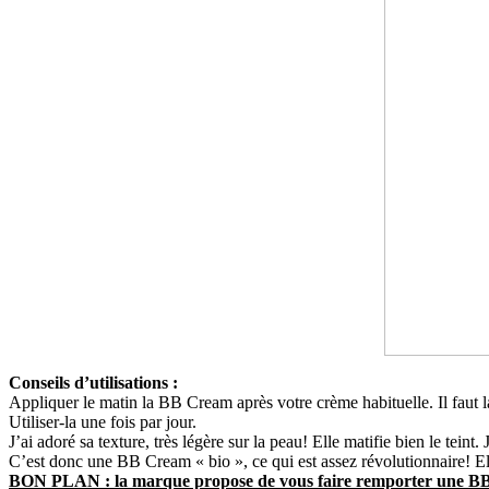
Conseils d’utilisations :
Appliquer le matin la BB Cream après votre crème habituelle. Il faut la 
Utiliser-la une fois par jour.
J’ai adoré sa texture, très légère sur la peau! Elle matifie bien le teint
C’est donc une BB Cream « bio », ce qui est assez révolutionnaire! El
BON PLAN : la marque propose de vous faire remporter une BB c