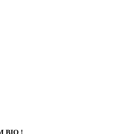
M BIO !