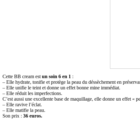
Cette BB cream est
un soin 6 en 1
:
– Elle hydrate, tonifie et protège la peau du déssèchement en préservan
– Elle unifie le teint et donne un effet bonne mine immédiat.
– Elle réduit les imperfections.
C’est aussi une excellente base de maquillage, elle donne un effet « p
– Elle ravive l’éclat.
– Elle matifie la peau.
Son prix :
36 euros.