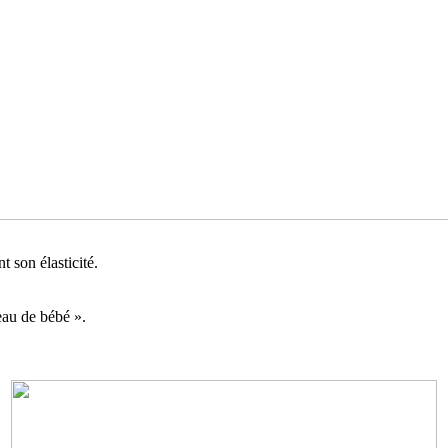
t son élasticité.
eau de bébé ».