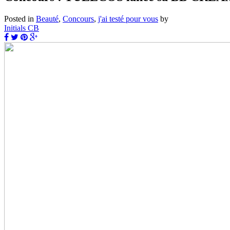
Posted in
Beauté
,
Concours
,
j'ai testé pour vous
by
Initials CB