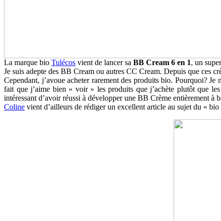
La marque bio
Tulécos
vient de lancer sa
BB Cream 6 en 1
, un supe
Je suis adepte des BB Cream ou autres CC Cream. Depuis que ces crèmes
Cependant, j’avoue acheter rarement des produits bio. Pourquoi? Je n’a
fait que j’aime bien « voir » les produits que j’achète plutôt que le
intéressant d’avoir réussi à développer une BB Crème entièrement à b
Coline
vient d’ailleurs de rédiger un excellent article au sujet du « bio