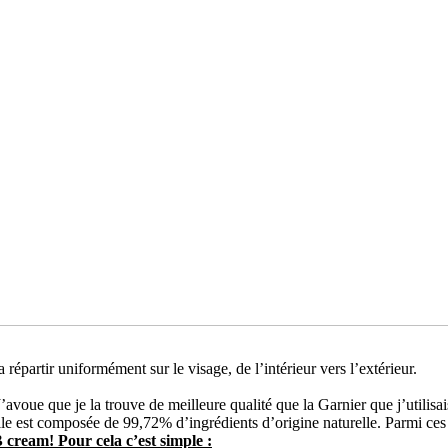
répartir uniformément sur le visage, de l’intérieur vers l’extérieur.
. J’avoue que je la trouve de meilleure qualité que la Garnier que j’utilisai
le est composée de 99,72% d’ingrédients d’origine naturelle. Parmi ces 
ream! Pour cela c’est simple :