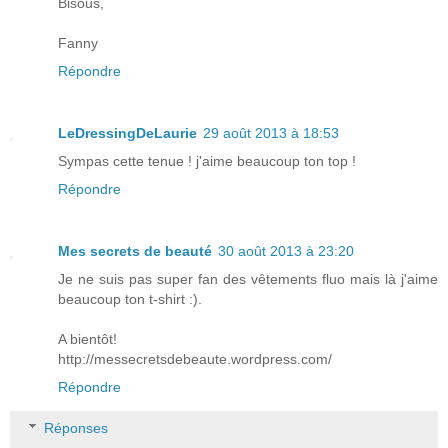
Bisous,
Fanny
Répondre
LeDressingDeLaurie
29 août 2013 à 18:53
Sympas cette tenue ! j'aime beaucoup ton top !
Répondre
Mes secrets de beauté
30 août 2013 à 23:20
Je ne suis pas super fan des vêtements fluo mais là j'aime
beaucoup ton t-shirt :).
A bientôt!
http://messecretsdebeaute.wordpress.com/
Répondre
Réponses