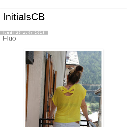
InitialsCB
jeudi 29 août 2013
Fluo