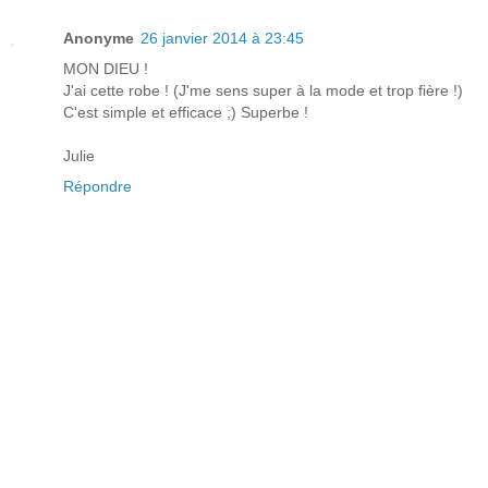
Anonyme
26 janvier 2014 à 23:45
MON DIEU !
J'ai cette robe ! (J'me sens super à la mode et trop fière !)
C'est simple et efficace ;) Superbe !
Julie
Répondre