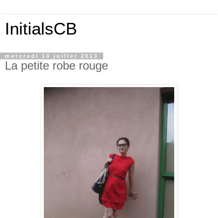
InitialsCB
mercredi 10 juillet 2013
La petite robe rouge