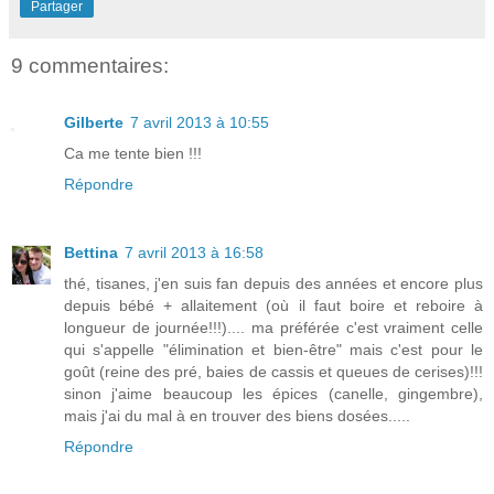
Partager
9 commentaires:
Gilberte
7 avril 2013 à 10:55
Ca me tente bien !!!
Répondre
Bettina
7 avril 2013 à 16:58
thé, tisanes, j'en suis fan depuis des années et encore plus
depuis bébé + allaitement (où il faut boire et reboire à
longueur de journée!!!).... ma préférée c'est vraiment celle
qui s'appelle "élimination et bien-être" mais c'est pour le
goût (reine des pré, baies de cassis et queues de cerises)!!!
sinon j'aime beaucoup les épices (canelle, gingembre),
mais j'ai du mal à en trouver des biens dosées.....
Répondre