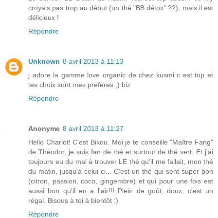
croyais pas trop au début (un thé "BB détox" ??), mais il est
délicieux !
Répondre
Unknown
8 avril 2013 à 11:13
j adore la gamme love organic de chez kusmi c est top et
tes choix sont mes preferes ;) biz
Répondre
Anonyme
8 avril 2013 à 11:27
Hello Charlot! C'est Bikou. Moi je te conseille "Maître Fang"
de Théodor, je suis fan de thé et surtout de thé vert. Et j'ai
toujours eu du mal à trouver LE thé qu'il me fallait, mon thé
du matin, jusqu'à celui-ci... C'est un thé qui sent super bon
(citron, passion, coco, gingembre) et qui pour une fois est
aussi bon qu'il en a l'air!!! Plein de goût, doux, c'est un
régal. Bisous à toi à bientôt :)
Répondre