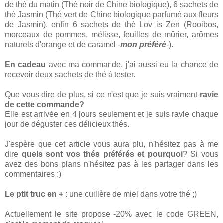
de thé du matin (Thé noir de Chine biologique), 6 sachets de
thé Jasmin (Thé vert de Chine biologique parfumé aux fleurs
de Jasmin), enfin 6 sachets de thé Lov is Zen (Rooibos,
morceaux de pommes, mélisse, feuilles de mûrier, arômes
naturels d'orange et de caramel -
mon préféré
-).
En cadeau
avec ma commande, j'ai aussi eu la chance de
recevoir deux sachets de thé à tester.
Que vous dire de plus, si ce n'est que je suis vraiment
ravie
de cette commande?
Elle est arrivée en 4 jours seulement et je suis ravie chaque
jour de déguster ces délicieux thés.
J'espère que cet article vous aura plu, n'hésitez pas à me
dire
quels sont vos thés préférés et pourquoi
? Si vous
avez des bons plans n'hésitez pas à les partager dans les
commentaires :)
Le ptit truc en +
: une cuillère de miel dans votre thé ;)
Actuellement le site propose -20% avec le code GREEN,