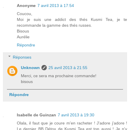
Anonyme
7 avril 2013 à 17:54
Coucou,
Moi je suis une addict des thés Kusmi Tea, je te
recommande la gamme des thés russes.
Bisous
Aurélie
Répondre
Réponses
Unknown
25 avril 2013 à 21:55
Merci, ce sera ma prochaine commande!
bisous
Répondre
Isabelle de Guinzan
7 avril 2013 à 19:30
Olala, il faut que je coure m'en racheter ! J'adore j'adore !
Le dernier BB Détox de Kusmi Tea est top aussi ! Je n'y