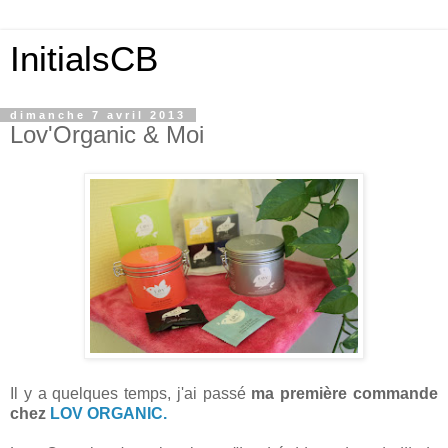
InitialsCB
dimanche 7 avril 2013
Lov'Organic & Moi
Il y a quelques temps, j'ai passé
ma première commande
chez
LOV ORGANIC.