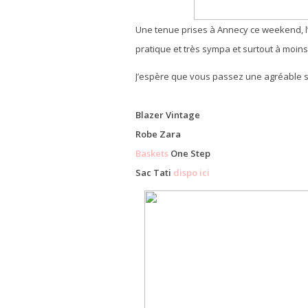
Une tenue prises à Annecy ce weekend, l
pratique et très sympa et surtout à moins
J’espère que vous passez une agréable s
Blazer Vintage
Robe Zara
Baskets
One Step
Sac Tati
dispo ici