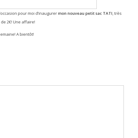
’occasion pour moi d’inaugurer
mon nouveau petit sac TATI
, très
 de 2€! Une affaire!
emaine! A bientôt!