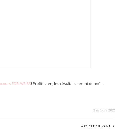
ncours EDELWEISS
! Profitez-en, les résultats seront donnés
3 octobre 2012
ARTICLE SUIVANT