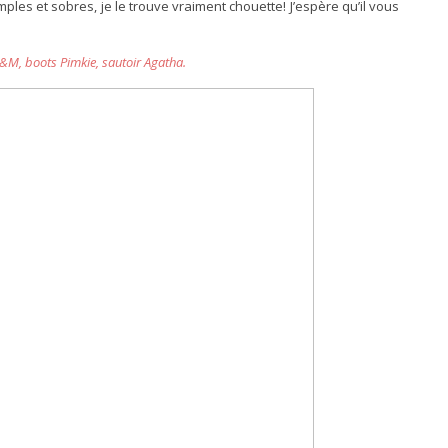
les et sobres, je le trouve vraiment chouette! J’espère qu’il vous
H&M, boots Pimkie, sautoir Agatha.