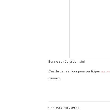
Bonne soirée, à demain!
C’est le dernier jour pour participer
au co
demain!
ARTICLE PRÉCÉDENT