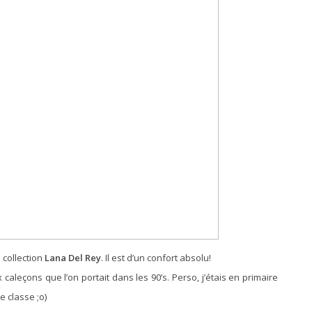
 collection
Lana Del Rey
. Il est d’un confort absolu!
 caleçons que l’on portait dans les 90’s. Perso, j’étais en primaire
e classe ;o)