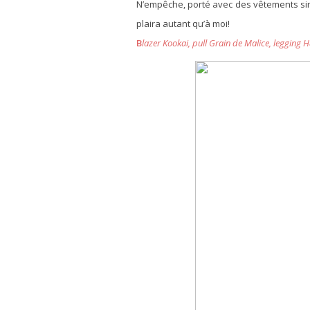
N’empêche, porté avec des vêtements simp
plaira autant qu’à moi!
B
lazer Kookai, pull Grain de Malice, legging 