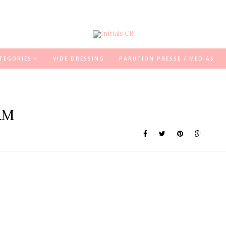
TEGORIES
VIDE DRESSING
PARUTION PRESSE / MEDIAS
&M