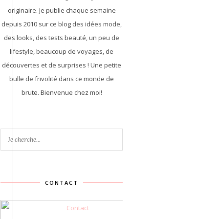
originaire. Je publie chaque semaine
depuis 2010 sur ce blog des idées mode,
des looks, des tests beauté, un peu de
lifestyle, beaucoup de voyages, de
découvertes et de surprises ! Une petite
bulle de frivolité dans ce monde de
brute. Bienvenue chez moi!
CONTACT