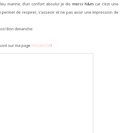
leu marine, d’un confort absolu! Je dis
merci h&m
car c’est une
ui permet de respirer, s’asseoir et ne pas avoir une impression de
tos! Bon dimanche:
sont sur ma page
FACEBOOK
!