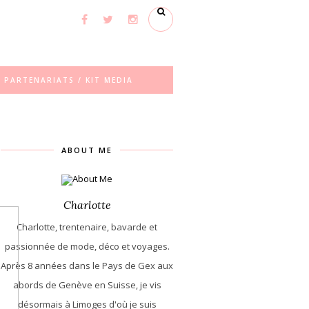
PARTENARIATS / KIT MEDIA
ABOUT ME
Charlotte
Charlotte, trentenaire, bavarde et
passionnée de mode, déco et voyages.
Après 8 années dans le Pays de Gex aux
abords de Genève en Suisse, je vis
désormais à Limoges d'où je suis