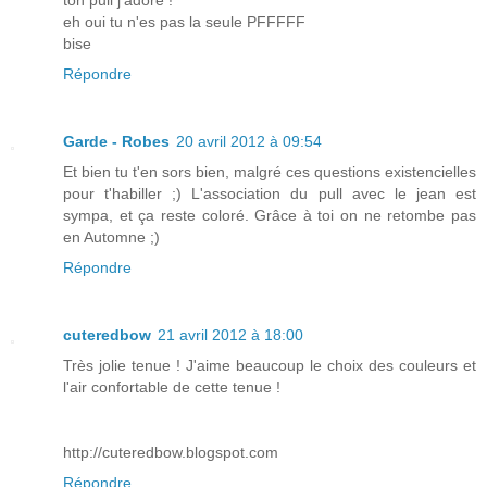
ton pull j'adore !
eh oui tu n'es pas la seule PFFFFF
bise
Répondre
Garde - Robes
20 avril 2012 à 09:54
Et bien tu t'en sors bien, malgré ces questions existencielles
pour t'habiller ;) L'association du pull avec le jean est
sympa, et ça reste coloré. Grâce à toi on ne retombe pas
en Automne ;)
Répondre
cuteredbow
21 avril 2012 à 18:00
Très jolie tenue ! J'aime beaucoup le choix des couleurs et
l'air confortable de cette tenue !
http://cuteredbow.blogspot.com
Répondre