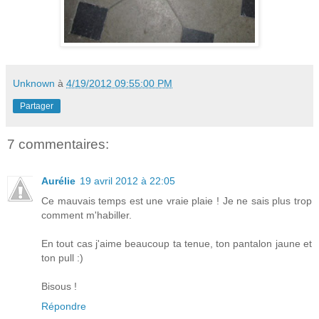
Unknown
à
4/19/2012 09:55:00 PM
Partager
7 commentaires:
Aurélie
19 avril 2012 à 22:05
Ce mauvais temps est une vraie plaie ! Je ne sais plus trop
comment m'habiller.
En tout cas j'aime beaucoup ta tenue, ton pantalon jaune et
ton pull :)
Bisous !
Répondre