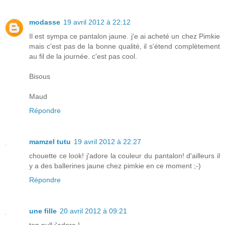
modasse
19 avril 2012 à 22:12
Il est sympa ce pantalon jaune. j'e ai acheté un chez Pimkie
mais c'est pas de la bonne qualité, il s'étend complètement
au fil de la journée. c'est pas cool.
Bisous
Maud
Répondre
mamzel tutu
19 avril 2012 à 22:27
chouette ce look! j'adore la couleur du pantalon! d'ailleurs il
y a des ballerines jaune chez pimkie en ce moment ;-)
Répondre
une fille
20 avril 2012 à 09:21