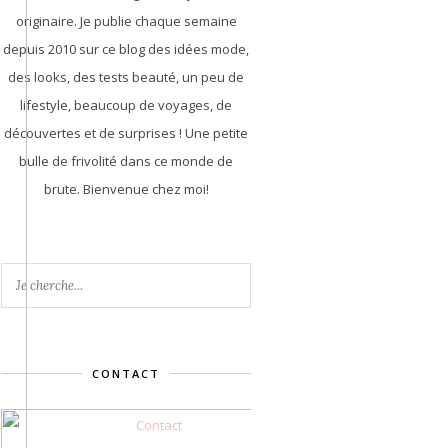
originaire. Je publie chaque semaine
depuis 2010 sur ce blog des idées mode,
des looks, des tests beauté, un peu de
lifestyle, beaucoup de voyages, de
découvertes et de surprises ! Une petite
bulle de frivolité dans ce monde de
brute. Bienvenue chez moi!
CONTACT