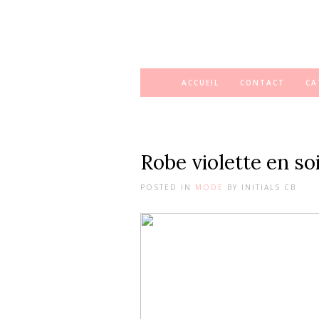
ACCUEIL
CONTACT
CA
Robe violette en so
POSTED IN
MODE
BY
INITIALS CB