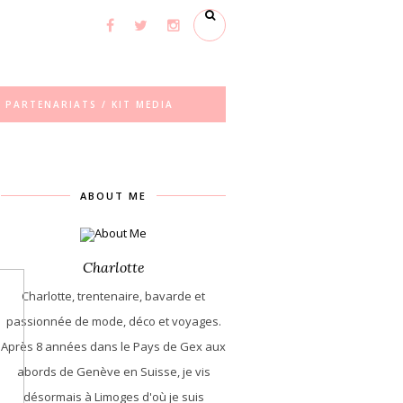
PARTENARIATS / KIT MEDIA
ABOUT ME
Charlotte
Charlotte, trentenaire, bavarde et
passionnée de mode, déco et voyages.
Après 8 années dans le Pays de Gex aux
abords de Genève en Suisse, je vis
désormais à Limoges d'où je suis