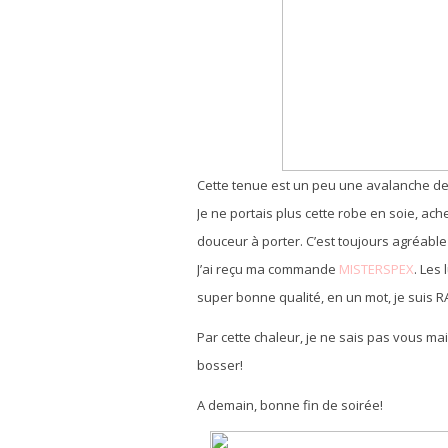
Cette tenue est un peu une avalanche de
Je ne portais plus cette robe en soie, ache
douceur à porter. C’est toujours agréabl
J’ai reçu ma commande
MISTERSPEX
. Les
super bonne qualité, en un mot, je suis R
Par cette chaleur, je ne sais pas vous mai
bosser!
A demain, bonne fin de soirée!