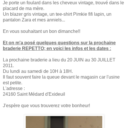
Je porte un foulard dans les cheveux vintage, trouvé dans le
placard de ma mère.
Un blazer gris vintage, un tee-shirt Pimkie fifi lapin, un
pantalon Zara et mes anniels...
En vous souhaitant un bon dimanche!!
Et on m'a posé quelques questions sur la prochaine
braderie REPETTO; en voici les infos et les dates :
La prochaine braderie a lieu du 20 JUIN au 30 JUILLET
2011.
Du lundi au samedi de 10H à 18H.
Il faut souvent faire la queue devant le magasin car l'usine
est petite.
L'adresse :
24160 Saint Médard d'Exideuil
J'espère que vous trouverez votre bonheur!