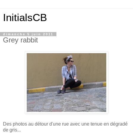
InitialsCB
dimanche 5 juin 2011
Grey rabbit
Des photos au détour d'une rue avec une tenue en dégradé
de gris...