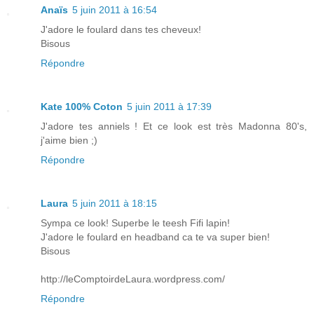
Anaïs
5 juin 2011 à 16:54
J'adore le foulard dans tes cheveux!
Bisous
Répondre
Kate 100% Coton
5 juin 2011 à 17:39
J'adore tes anniels ! Et ce look est très Madonna 80's,
j'aime bien ;)
Répondre
Laura
5 juin 2011 à 18:15
Sympa ce look! Superbe le teesh Fifi lapin!
J'adore le foulard en headband ca te va super bien!
Bisous
http://leComptoirdeLaura.wordpress.com/
Répondre