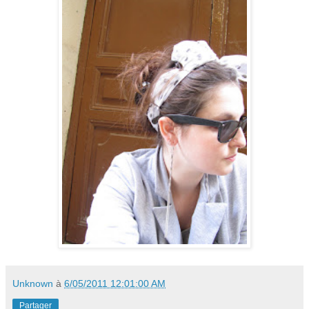
Unknown
à
6/05/2011 12:01:00 AM
Partager