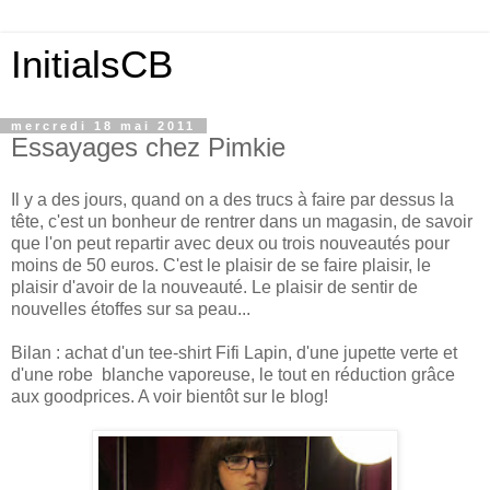
InitialsCB
mercredi 18 mai 2011
Essayages chez Pimkie
Il y a des jours, quand on a des trucs à faire par dessus la
tête, c'est un bonheur de rentrer dans un magasin, de savoir
que l'on peut repartir avec deux ou trois nouveautés pour
moins de 50 euros. C'est le plaisir de se faire plaisir, le
plaisir d'avoir de la nouveauté. Le plaisir de sentir de
nouvelles étoffes sur sa peau...
Bilan : achat d'un tee-shirt Fifi Lapin, d'une jupette verte et
d'une robe blanche vaporeuse, le tout en réduction grâce
aux goodprices. A voir bientôt sur le blog!