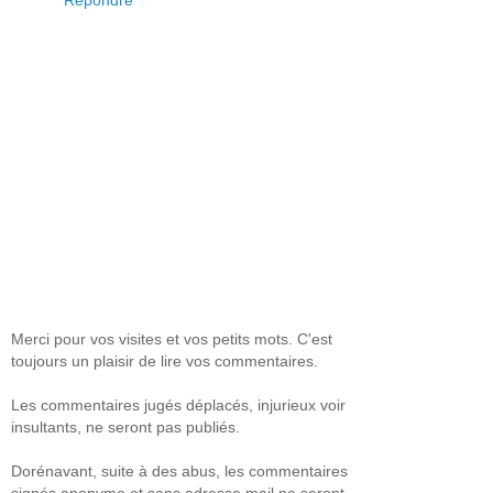
Répondre
Merci pour vos visites et vos petits mots. C'est
toujours un plaisir de lire vos commentaires.
Les commentaires jugés déplacés, injurieux voir
insultants, ne seront pas publiés.
Dorénavant, suite à des abus, les commentaires
signés anonyme et sans adresse mail ne seront