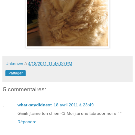
Unknown
à
4/18/2011 11:45:00 PM
Partager
5 commentaires:
whatkatydidnext
18 avril 2011 à 23:49
Gniiih j'aime ton chien <3 Moi j'ai une labrador noire ^^
Répondre