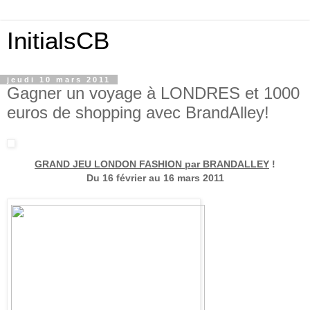
InitialsCB
jeudi 10 mars 2011
Gagner un voyage à LONDRES et 1000
euros de shopping avec BrandAlley!
GRAND JEU LONDON FASHION par BRANDALLEY
!
Du 16 février au 16 mars 2011