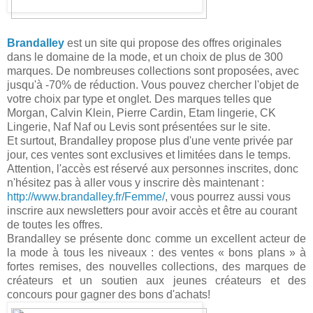
Brandalley
est un site qui propose des offres originales
dans le domaine de la mode, et un choix de plus de 300
marques. De nombreuses collections sont proposées, avec
jusqu'à -70% de réduction. Vous pouvez chercher l'objet de
votre choix par type et onglet. Des marques telles que
Morgan, Calvin Klein, Pierre Cardin, Etam lingerie, CK
Lingerie, Naf Naf ou Levis sont présentées sur le site.
Et surtout, Brandalley propose plus d'une vente privée par
jour, ces ventes sont exclusives et limitées dans le temps.
Attention, l'accès est réservé aux personnes inscrites, donc
n'hésitez pas à aller vous y inscrire dès maintenant :
http://www.brandalley.fr/Femme/
, vous pourrez aussi vous
inscrire aux newsletters pour avoir accès et être au courant
de toutes les offres.
Brandalley se présente donc comme un excellent acteur de
la mode à tous les niveaux : des ventes « bons plans » à
fortes remises, des nouvelles collections, des marques de
créateurs et un soutien aux jeunes créateurs et des
concours pour gagner des bons d'achats!