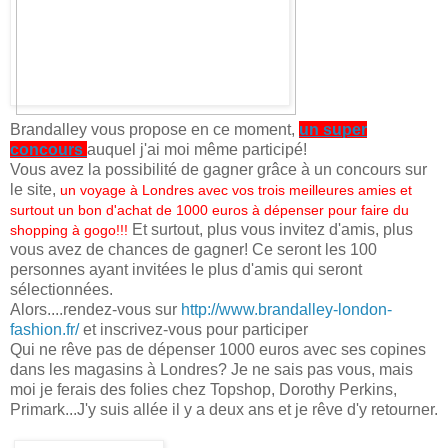
Brandalley vous propose en ce moment,
un super
concours
auquel j'ai moi même participé!
Vous avez la possibilité de gagner grâce à un concours sur
le site,
un voyage à Londres avec vos trois meilleures amies et
surtout un bon d'achat de 1000 euros à dépenser pour faire du
Et surtout, plus vous invitez d'amis, plus
shopping à gogo!!!
vous avez de chances de gagner! Ce seront les 100
personnes ayant invitées le plus d'amis qui seront
sélectionnées.
Alors....rendez-vous sur
http://www.brandalley-london-
fashion.fr/
et inscrivez-vous pour participer
Qui ne rêve pas de dépenser 1000 euros avec ses copines
dans les magasins à Londres? Je ne sais pas vous, mais
moi je ferais des folies chez Topshop, Dorothy Perkins,
Primark...J'y suis allée il y a deux ans et je rêve d'y retourner.