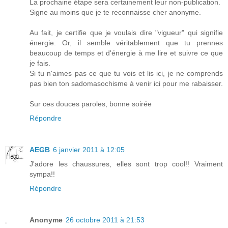
La prochaine étape sera certainement leur non-publication.
Signe au moins que je te reconnaisse cher anonyme.
Au fait, je certifie que je voulais dire "vigueur" qui signifie
énergie. Or, il semble véritablement que tu prennes
beaucoup de temps et d'énergie à me lire et suivre ce que
je fais.
Si tu n'aimes pas ce que tu vois et lis ici, je ne comprends
pas bien ton sadomasochisme à venir ici pour me rabaisser.
Sur ces douces paroles, bonne soirée
Répondre
AEGB
6 janvier 2011 à 12:05
J'adore les chaussures, elles sont trop cool!! Vraiment
sympa!!
Répondre
Anonyme
26 octobre 2011 à 21:53