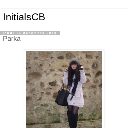
InitialsCB
jeudi 16 décembre 2010
Parka