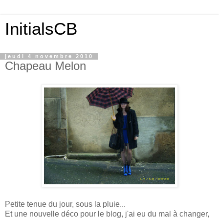
InitialsCB
jeudi 4 novembre 2010
Chapeau Melon
Petite tenue du jour, sous la pluie...
Et une nouvelle déco pour le blog, j'ai eu du mal à changer,