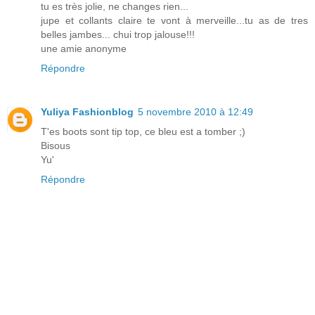
tu es très jolie, ne changes rien...
jupe et collants claire te vont à merveille...tu as de tres
belles jambes... chui trop jalouse!!!
une amie anonyme
Répondre
Yuliya Fashionblog
5 novembre 2010 à 12:49
T'es boots sont tip top, ce bleu est a tomber ;)
Bisous
Yu'
Répondre