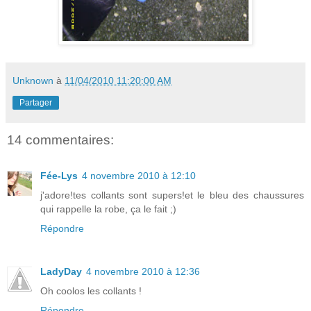
Unknown
à
11/04/2010 11:20:00 AM
Partager
14 commentaires:
Fée-Lys
4 novembre 2010 à 12:10
j'adore!tes collants sont supers!et le bleu des chaussures
qui rappelle la robe, ça le fait ;)
Répondre
LadyDay
4 novembre 2010 à 12:36
Oh coolos les collants !
Répondre