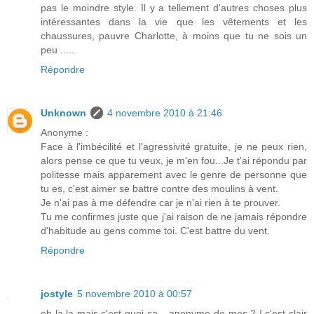
pas le moindre style. Il y a tellement d'autres choses plus
intéressantes dans la vie que les vêtements et les
chaussures, pauvre Charlotte, à moins que tu ne sois un
peu .....
Répondre
Unknown
4 novembre 2010 à 21:46
Anonyme :
Face à l'imbécilité et l'agressivité gratuite, je ne peux rien,
alors pense ce que tu veux, je m'en fou...Je t'ai répondu par
politesse mais apparement avec le genre de personne que
tu es, c'est aimer se battre contre des moulins à vent.
Je n'ai pas à me défendre car je n'ai rien à te prouver.
Tu me confirmes juste que j'ai raison de ne jamais répondre
d'habitude au gens comme toi. C'est battre du vent.
Répondre
jostyle
5 novembre 2010 à 00:57
oh la la mais c'est quoi ça... anonyme de mes 2 ! c'est clair