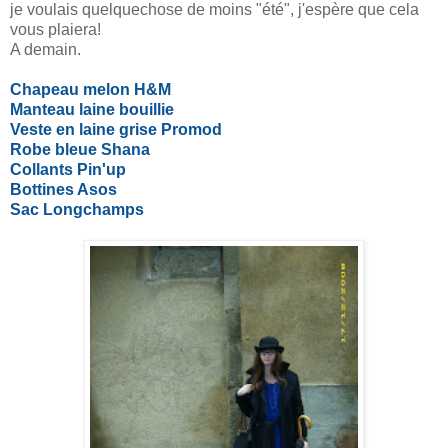
je voulais quelquechose de moins "été", j'espère que cela
vous plaiera!
A demain.
Chapeau melon H&M
Manteau laine bouillie
Veste en laine grise Promod
Robe bleue Shana
Collants Pin'up
Bottines Asos
Sac Longchamps