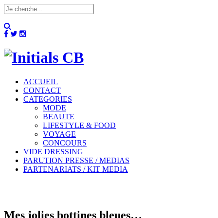
ACCUEIL
CONTACT
CATEGORIES
MODE
BEAUTE
LIFESTYLE & FOOD
VOYAGE
CONCOURS
VIDE DRESSING
PARUTION PRESSE / MEDIAS
PARTENARIATS / KIT MEDIA
Mes jolies bottines bleues…