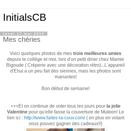
InitialsCB
lundi 17 mai 2010
Mes chéries
Voici quelques photos de mes
trois meilleures amies
depuis le collège et moi, lors d'un petit diner chez Mamie
Bigoude ( Créperie avec une décoration rétro)...L'appareil
d'Elsa a un peu fait des siennes, mais les photos sont
marrantes!
Bon début de semaine!
+++Et on continue de voter tous les jours pour
la jolie
Valentine
pour qu'elle fasse la couverture de Muteen! Le
lien ici :
http://www.faites-la-couv.com/
( en plus en votant
vous pouvez gagner des cadeaux!!)