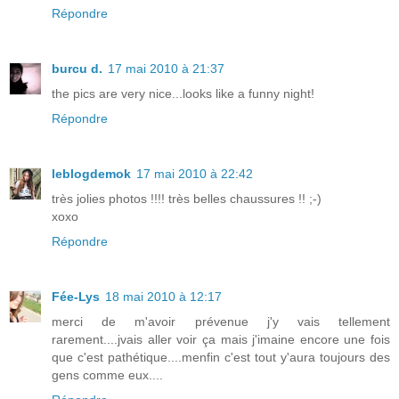
Répondre
burcu d.
17 mai 2010 à 21:37
the pics are very nice...looks like a funny night!
Répondre
leblogdemok
17 mai 2010 à 22:42
très jolies photos !!!! très belles chaussures !! ;-)
xoxo
Répondre
Fée-Lys
18 mai 2010 à 12:17
merci de m'avoir prévenue j'y vais tellement
rarement....jvais aller voir ça mais j'imaine encore une fois
que c'est pathétique....menfin c'est tout y'aura toujours des
gens comme eux....