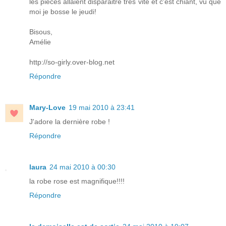
les pièces allaient disparaitre très vite et c'est chiant, vu que
moi je bosse le jeudi!
Bisous,
Amélie
http://so-girly.over-blog.net
Répondre
Mary-Love
19 mai 2010 à 23:41
J'adore la dernière robe !
Répondre
laura
24 mai 2010 à 00:30
la robe rose est magnifique!!!!
Répondre