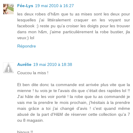
Fée-Lys
19 mai 2010 à 16:27
les deux robes d'h&m que tu as mises sont les deux pour
lesquelles j'ai littéralement craquer en les voyant sur
facebook :) reste pu qu'a croiser les doigts pour les trouver
dans mon h&m, j'aime particulièrement la robe bustier, jla
veux:) lol
Répondre
Aurélie
19 mai 2010 à 18:38
Coucou la miss !
Et ben dite donc ta commande est arrivée plus vite que la
mienne ! tu vois je te l'avais dis que c'était des rapides lol !!
J'ai hâte de les voir porté ! la robe que tu as commandé je
vais me la prendre le mois prochain, j'hésitais à la prendre
mais grâce a toi j'ai changé d'avis ! c'est quand même
abusé de la part d'H&M de réserver cette collection qu'a 7
ou 8 magasin.
bisous !!