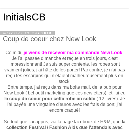
InitialsCB
mercredi 19 mai 2010
Coup de coeur chez New Look
Ce midi,
je viens de recevoir ma commande New Look
.
Je l'ai passée dimanche et reçue en trois jours, c'est
impressionnant! Je suis super contente, les robes sont
vraiment jolies, j'ai hâte de les porter! Par contre, je n'ai pas
reçu les escarpins qui n'étaient malheureusement plus en
stock.
Entre temps, j'ai reçu dans ma boite mail, de la pub pour
New Look ( bel outil marketing que ces newletters), et j'ai eu
le coup de coeur pour cette robe en solde
( 12 livres). Je
l'ai payée une vingtaine d'euros avec les frais de port, j'ai
encore craqué!
Surtout que j'ai appris, via la page facebook de H&M, que
la
collection Festival / Fashion Aids que j'attendais avec