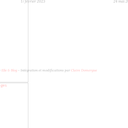
17 février 2023
24 mai 
e
Elle & Blog
- Intégration et modifications par
Claire Domergue