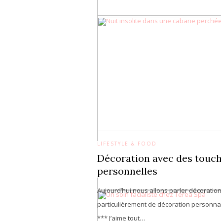
LIFESTYLE & FOOD
Décoration avec des touc
personnelles
Aujourd’hui nous allons parler décoration
particulièrement de décoration personnal
*** J’aime tout…