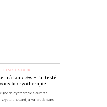
,
LIFESTYLE & FOOD
era à Limoges – j’ai testé
vous la cryothérapie
eigne de cryothérapie a ouvert à
: Cryotera. Quand j’ai vu l’article dans…